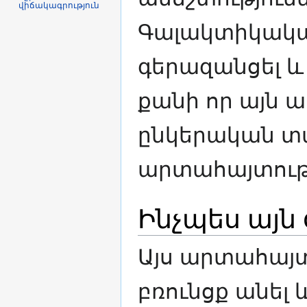
վիճակագրություն
Գալակտիկակա
գերազանցել և 
քանի որ այն ա
ընկերական տառ
արտահայտությ
Ինչպես այն
Այս արտահայտ
բռունցք անել 