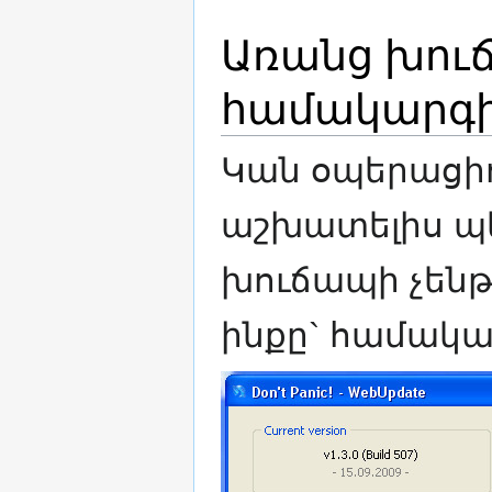
Առանց խու
համակարգի
Կան օպերացի
աշխատելիս պե
խուճապի չենթա
ինքը` համակա