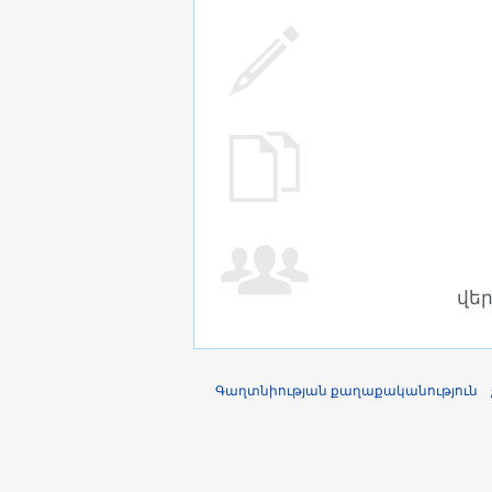
վե
Գաղտնիության քաղաքականություն