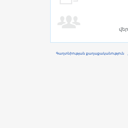
վե
Գաղտնիության քաղաքականություն